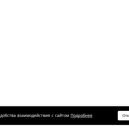
удобства взаимодействия с сайтом
Подробнее
Отк