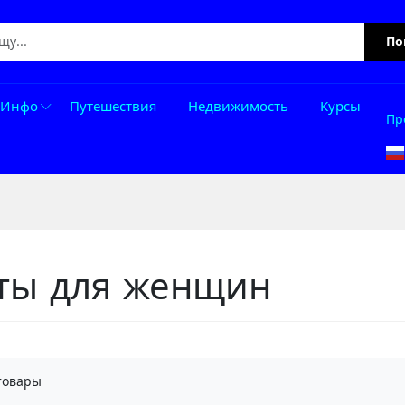
По
Инфо
Путешествия
Недвижимость
Курсы
Пр
ты для женщин
товары