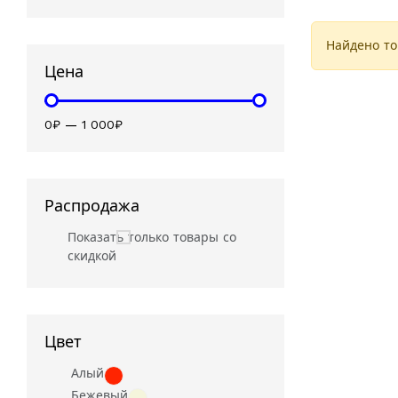
Найдено то
Цена
0₽
—
1 000₽
Распродажа
Показать только товары со
скидкой
Цвет
Алый
Бежевый